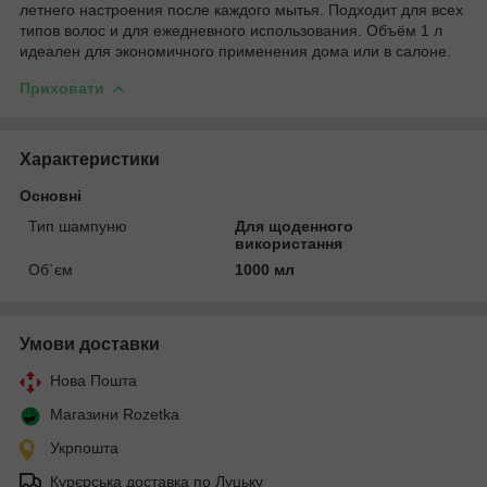
летнего настроения после каждого мытья. Подходит для всех
типов волос и для ежедневного использования. Объём 1 л
идеален для экономичного применения дома или в салоне.
Приховати
Характеристики
Основні
Тип шампуню
Для щоденного
використання
Об`єм
1000 мл
Умови доставки
Нова Пошта
Магазини Rozetka
Укрпошта
Курєрська доставка по Луцьку