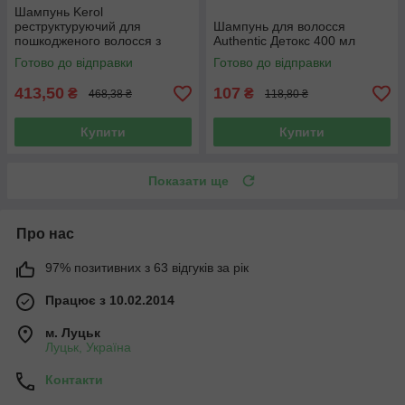
Шампунь Kerol
реструктуруючий для
Шампунь для волосся
пошкодженого волосся з
Authentic Детокс 400 мл
кератином 1000 мл
Готово до відправки
Готово до відправки
413,50
107
₴
₴
468,38 ₴
118,80 ₴
Купити
Купити
Показати ще
Про нас
97% позитивних з 63 відгуків за рік
Працює з 10.02.2014
м. Луцьк
Луцьк, Україна
Контакти