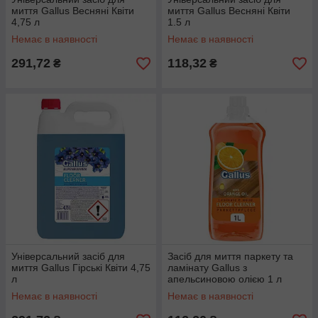
миття Gallus Весняні Квіти
миття Gallus Весняні Квіти
4,75 л
1.5 л
Немає в наявності
Немає в наявності
291,72
118,32
₴
₴
Універсальний засіб для
Засіб для миття паркету та
миття Gallus Гірські Квіти 4,75
ламінату Gallus з
л
апельсиновою олією 1 л
Немає в наявності
Немає в наявності