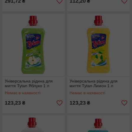
291,72
112,20
₴
₴
Універсальна рідина для
Універсальна рідина для
миття Tytan Яблуко 1 л
миття Tytan Лимон 1 л
Немає в наявності
Немає в наявності
123,23
123,23
₴
₴