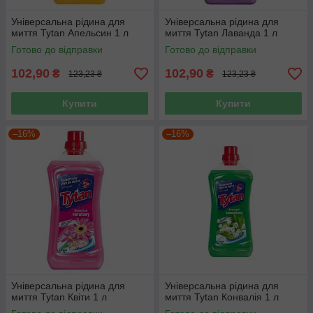
Універсальна рідина для
Універсальна рідина для
миття Tytan Апельсин 1 л
миття Tytan Лаванда 1 л
Готово до відправки
Готово до відправки
102,90
102,90
₴
₴
123,23 ₴
123,23 ₴
Купити
Купити
–16%
–16%
Універсальна рідина для
Універсальна рідина для
миття Tytan Квіти 1 л
миття Tytan Конвалія 1 л