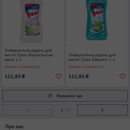
Універсальна рідина для
миття Tytan Марсельське
Універсальна рідина для
мило 1 л
миття Tytan Евкаліпт 1 л
Немає в наявності
Немає в наявності
111,93
111,93
₴
₴
Показати ще
1
/ 5
Про нас