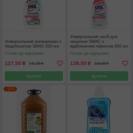
Універсальний засіб для
Універсальний знежирювач з
чищення SMAC з
бікарбонатом SMAC 650 мл
відбілюючим ефектом 650 мл
Готово до відправки
Готово до відправки
127,50
139,50
₴
₴
141,39 ₴
154,80 ₴
Купити
Купити
–10%