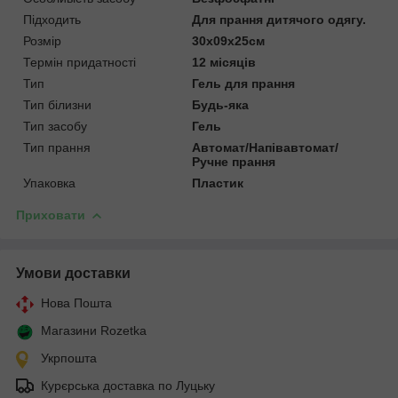
Підходить
Для прання дитячого одягу.
Розмір
30х09х25см
Термін придатності
12 місяців
Тип
Гель для прання
Тип білизни
Будь-яка
Тип засобу
Гель
Тип прання
Автомат/Напівавтомат/
Ручне прання
Упаковка
Пластик
Приховати
Умови доставки
Нова Пошта
Магазини Rozetka
Укрпошта
Курєрська доставка по Луцьку