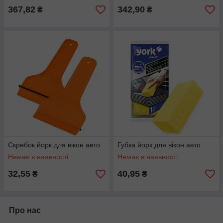
367,82
342,90
₴
₴
Скребок йорк для вікон авто
Губка йорк для вікон авто
Немає в наявності
Немає в наявності
32,55
40,95
₴
₴
Про нас