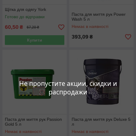
Щітка для одягу York
Паста для миття рук Power
Готово до відправки
Wash 5 л
60,50
Немає в наявності
₴
67,20 ₴
393,09
₴
Купити
Не пропустите акции, скидки и
распродажи
Паста для миття рук Passion
Паста для миття рук Deluxe 5
Gold 5 л
л
Немає в наявності
Немає в наявності