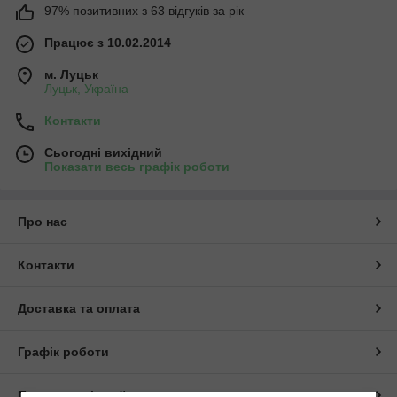
97% позитивних з 63 відгуків за рік
Працює з 10.02.2014
м. Луцьк
Луцьк, Україна
Контакти
Сьогодні вихідний
Показати весь графік роботи
Про нас
Контакти
Доставка та оплата
Графік роботи
Повна версія сайту