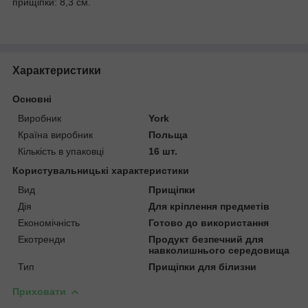
прищіпки: 8,3 см.
Характеристики
Основні
Виробник
York
Країна виробник
Польща
Кількість в упаковці
16 шт.
Користувальницькі характеристики
Вид
Прищіпки
Дія
Для кріплення предметів
Економічність
Готово до використання
Екотренди
Продукт безпечний для
навколишнього середовища
Тип
Прищіпки для білизни
Приховати