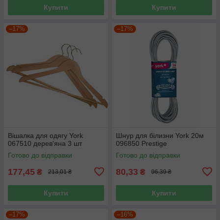
Купити
Купити
–17%
–17%
Вішалка для одягу York
Шнур для білизни York 20м
067510 дерев'яна 3 шт
096850 Prestige
Готово до відправки
Готово до відправки
177,45
80,33
₴
₴
213,01 ₴
96,39 ₴
Купити
Купити
–17%
–16%