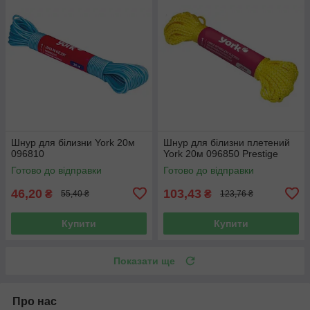
Шнур для білизни York 20м
Шнур для білизни плетений
096810
York 20м 096850 Prestige
Готово до відправки
Готово до відправки
46,20
103,43
₴
₴
55,40 ₴
123,76 ₴
Купити
Купити
Показати ще
Про нас