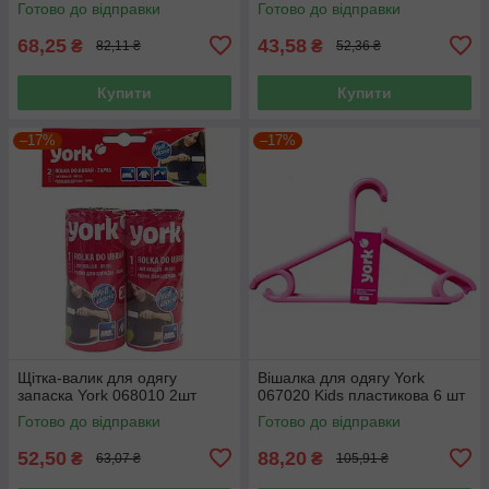
Готово до відправки
Готово до відправки
68,25
43,58
₴
₴
82,11 ₴
52,36 ₴
Купити
Купити
–17%
–17%
Щітка-валик для одягу
Вішалка для одягу York
запаска York 068010 2шт
067020 Kids пластикова 6 шт
Готово до відправки
Готово до відправки
52,50
88,20
₴
₴
63,07 ₴
105,91 ₴