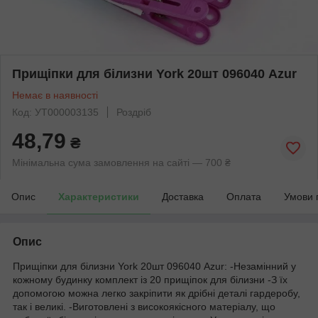
Прищіпки для білизни York 20шт 096040 Azur
Немає в наявності
Код: УТ000003135
Роздріб
48,79
₴
Мінімальна сума замовлення на сайті — 700 ₴
Опис
Характеристики
Доставка
Оплата
Умови 
Опис
Прищіпки для білизни York 20шт 096040 Azur: -Незамінний у
кожному будинку комплект із 20 прищіпок для білизни -З їх
допомогою можна легко закріпити як дрібні деталі гардеробу,
так і великі. -Виготовлені з високоякісного матеріалу, що