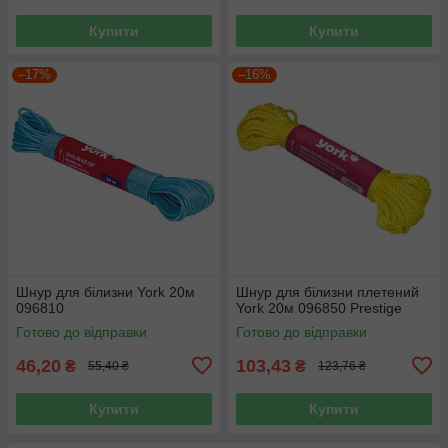
Купити
Купити
–17%
–16%
Шнур для білизни York 20м
Шнур для білизни плетений
096810
York 20м 096850 Prestige
Готово до відправки
Готово до відправки
46,20
103,43
₴
₴
55,40 ₴
123,76 ₴
Купити
Купити