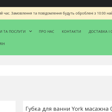
ий час. Замовлення та повідомлення будуть оброблені з 10:00 на
И ТА ПОСЛУГИ
ПРО НАС
КОНТАКТИ
ДОСТАВКА І 
МІН
Губка для ванни York масажна 