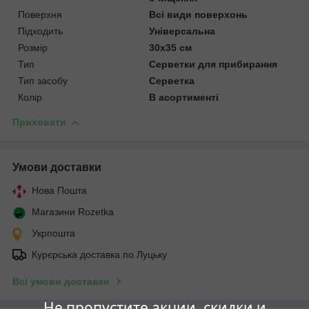
Поверхня
Всі види поверхонь
Підходить
Універсальна
Розмір
30х35 см
Тип
Серветки для прибирання
Тип засобу
Серветка
Колір
В асортименті
Приховати
Умови доставки
Нова Пошта
Магазини Rozetka
Укрпошта
Курєрська доставка по Луцьку
Всі умови доставки
Не пропустите акции, скидки и