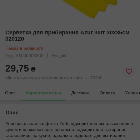
Серветка для прибирання Azur 3шт 30х35см
020120
Немає в наявності
Код: УТ000003303
Роздріб
29,75
₴
Мінімальна сума замовлення на сайті — 700 ₴
Опис
Характеристики
Доставка
Оплата
Умови 
Опис
Универсальная салфетка York подходит для использования в
сухом и влажном виде, идеально подходит для вытирания
столешницы на кухне, идеально подойдет для вытирания