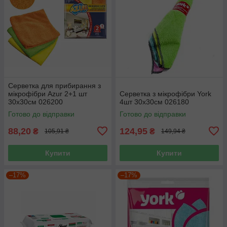
Серветка для прибирання з
мікрофібри Azur 2+1 шт
Серветка з мікрофібри York
30х30см 026200
4шт 30х30см 026180
Готово до відправки
Готово до відправки
88,20
124,95
₴
₴
105,91 ₴
149,94 ₴
Купити
Купити
–17%
–17%