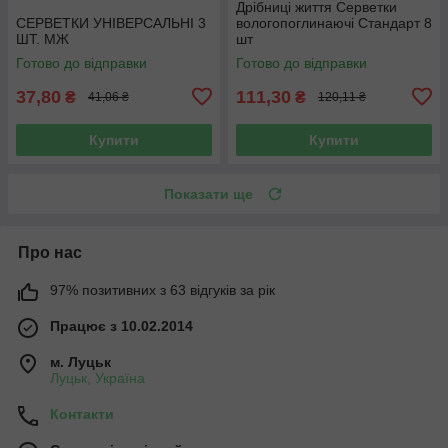
Дрібниці життя Серветки
СЕРВЕТКИ УНІВЕРСАЛЬНІ 3
вологопоглинаючі Стандарт 8
ШТ. МЖ
шт
Готово до відправки
Готово до відправки
37,80
111,30
₴
₴
41,06 ₴
120,11 ₴
Купити
Купити
Показати ще
Про нас
97% позитивних з 63 відгуків за рік
Працює з 10.02.2014
м. Луцьк
Луцьк, Україна
Контакти