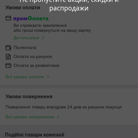
распродажи
Умови оплати
Ви отримаєте замовлення
або гроші повернуться на вашу картку
Детальніше
Післяплата
Оплата на рахунок
Оплата за реквізитами
Всі умови оплати
Умови повернення
Повернення товару впродовж 14 днів за рахунок покупця
Всі умови повернення
Подібні товари компанії