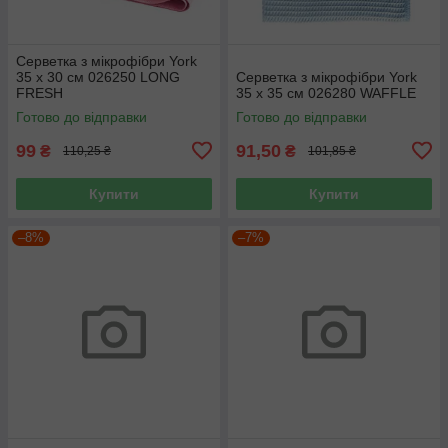
Серветка з мікрофібри York
35 х 30 см 026250 LONG
Серветка з мікрофібри York
FRESH
35 х 35 см 026280 WAFFLE
Готово до відправки
Готово до відправки
99
91,50
₴
₴
110,25 ₴
101,85 ₴
Купити
Купити
–8%
–7%