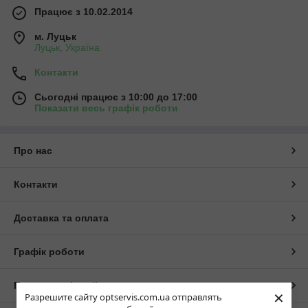
Працює з 10.02.2014
м. Луцьк
Луцьк, Україна
Контакти
Сьогодні працює з 10:00 до 17:00
Показати весь графік роботи
Про нас
Контакти
Доставка та оплата
Графік роботи
Повна версія сайту
×
Разрешите сайту optservis.com.ua отправлять