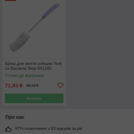
Щітка для миття пляшок York
1л Bacteria Stop 041100
Готово до відправки
71,93
₴
86,19 ₴
Купити
Про нас
97% позитивних з 63 відгуків за рік