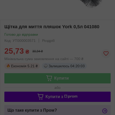
Щітка для миття пляшок York 0,5л 041080
Готово до відправки
Код: УТ000003571
Роздріб
25,73
₴
30,94 ₴
Мінімальна сума замовлення на сайті — 700 ₴
Економія
5.21 ₴
Залишилось
04:20:03
Купити
або
Купити з
Що таке купити з Пром?