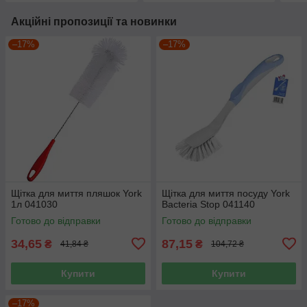
Акційні пропозиції та новинки
–17%
–17%
Щітка для миття пляшок York
Щітка для миття посуду York
1л 041030
Bacteria Stop 041140
Готово до відправки
Готово до відправки
34,65
87,15
₴
₴
41,84 ₴
104,72 ₴
Купити
Купити
–17%