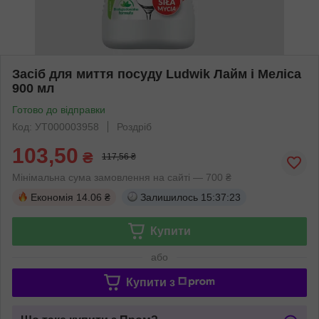
Засіб для миття посуду Ludwik Лайм і Меліса
900 мл
Готово до відправки
Код: УТ000003958
Роздріб
103,50
₴
117,56 ₴
Мінімальна сума замовлення на сайті — 700 ₴
Економія
14.06 ₴
Залишилось
15:37:23
Купити
або
Купити з