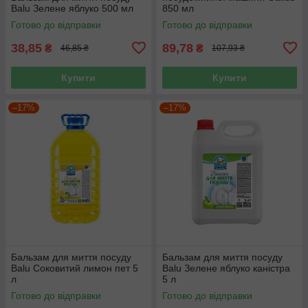
Balu Зелене яблуко 500 мл
850 мл
Готово до відправки
Готово до відправки
38,85
89,78
₴
₴
46,85 ₴
107,93 ₴
Купити
Купити
–17%
–17%
Бальзам для миття посуду
Бальзам для миття посуду
Balu Соковитий лимон пет 5
Balu Зелене яблуко каністра
л
5 л
Готово до відправки
Готово до відправки