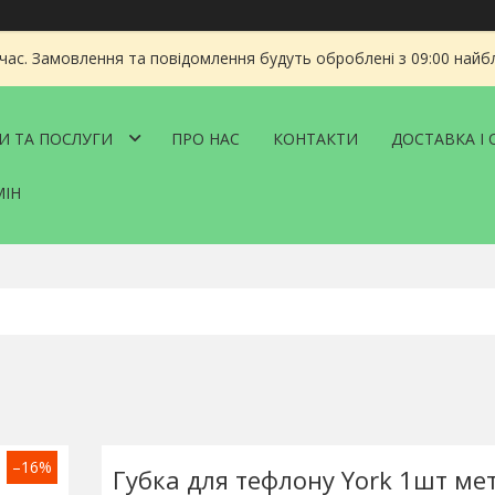
 час. Замовлення та повідомлення будуть оброблені з 09:00 найбл
И ТА ПОСЛУГИ
ПРО НАС
КОНТАКТИ
ДОСТАВКА І 
МІН
–16%
Губка для тефлону York 1шт ме