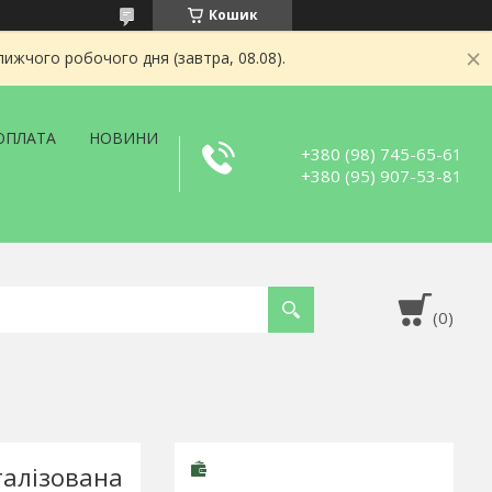
Кошик
ижчого робочого дня (завтра, 08.08).
ОПЛАТА
НОВИНИ
+380 (98) 745-65-61
+380 (95) 907-53-81
талізована