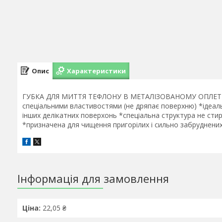
Опис
Характеристики
ГУБКА ДЛЯ МИТТЯ ТЕФЛОНУ В МЕТАЛІЗОВАНОМУ ОПЛЕТКУ 1 
спеціальними властивостями (не дряпає поверхню) *ідеал
інших делікатних поверхонь *спеціальна структура не ст
*призначена для чищення пригорілих і сильно забруднених
Інформація для замовлення
Ціна:
22,05 ₴