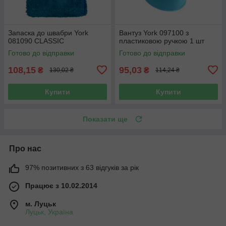
Запаска до швабри York
Вантуз York 097100 з
081090 CLASSIC
пластиковою ручкою 1 шт
Готово до відправки
Готово до відправки
108,15
95,03
₴
₴
130,02 ₴
114,24 ₴
Купити
Купити
Показати ще
Про нас
97% позитивних з 63 відгуків за рік
Працює з 10.02.2014
м. Луцьк
Луцьк, Україна