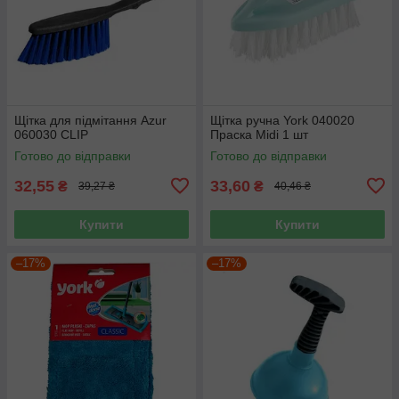
Щітка для підмітання Azur
Щітка ручна York 040020
060030 CLIP
Праска Midi 1 шт
Готово до відправки
Готово до відправки
32,55
33,60
₴
₴
39,27 ₴
40,46 ₴
Купити
Купити
–17%
–17%