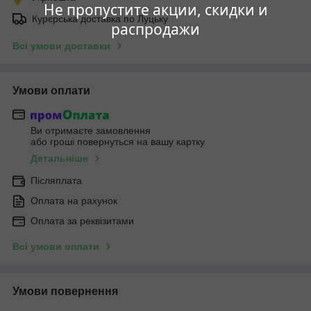
Не пропустите акции, скидки и
Курєрська доставка по Луцьку
распродажи
Всі умови доставки
Умови оплати
Ви отримаєте замовлення
або гроші повернуться на вашу картку
Детальніше
Післяплата
Оплата на рахунок
Оплата за реквізитами
Всі умови оплати
Умови повернення