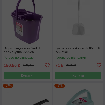
Відро з віджимом York 10 л
Туалетний набір York 064 010
прямокутне 070020
WC Midi
Готово до відправки
Готово до відправки
150,50
71
₴
₴
189,21 ₴
89,25 ₴
Купити
Купити
–17%
–17%