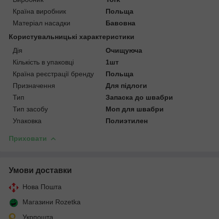
Країна виробник
Польща
Матеріал насадки
Бавовна
Користувальницькі характеристики
Дія
Очищуюча
Кількість в упаковці
1шт
Країна реєстрації бренду
Польща
Призначення
Для підлоги
Тип
Запаска до швабри
Тип засобу
Моп для швабри
Упаковка
Полиэтилен
Приховати
Умови доставки
Нова Пошта
Магазини Rozetka
Укрпошта