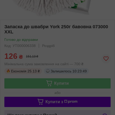
Запаска до швабри York 250г бавовна 073000
XXL
Готово до відправки
Код: УТ000006338
Роздріб
126
₴
151,13 ₴
Мінімальна сума замовлення на сайті — 700 ₴
Економія
25.13 ₴
Залишилось
10:23:49
Купити
або
Купити з