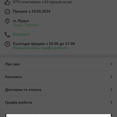
97% позитивних з 63 відгуків за рік
Працює з 10.02.2014
м. Луцьк
Луцьк, Україна
Контакти
Сьогодні працює з 10:00 до 17:00
Показати весь графік роботи
Про нас
Контакти
Доставка та оплата
Графік роботи
Повна версія сайту