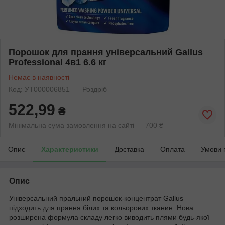
Порошок для прання універсальний Gallus
Professional 4в1 6.6 кг
Немає в наявності
Код: УТ000006851
Роздріб
522,99
₴
Мінімальна сума замовлення на сайті — 700 ₴
Опис
Характеристики
Доставка
Оплата
Умови 
Опис
Універсальний пральний порошок-концентрат Gallus
підходить для прання білих та кольорових тканин. Нова
розширена формула складу легко виводить плями будь-якої