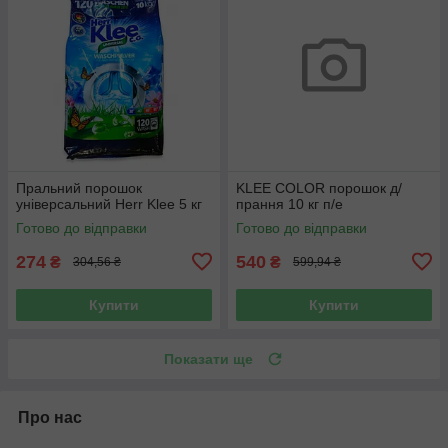
Пральний порошок
KLEE COLOR порошок д/
універсальний Herr Klee 5 кг
прання 10 кг п/е
Готово до відправки
Готово до відправки
274
540
₴
₴
304,56 ₴
599,94 ₴
Купити
Купити
Показати ще
Про нас