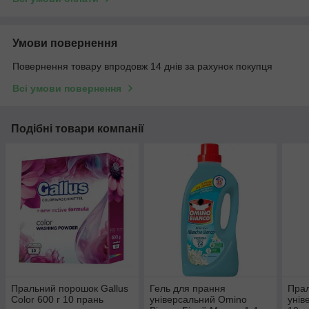
Умови повернення
Повернення товару впродовж 14 днів за рахунок покупця
Всі умови повернення
Подібні товари компанії
Пральний порошок Gallus
Гель для прання
Пра
Color 600 г 10 прань
універсальний Omino
унів