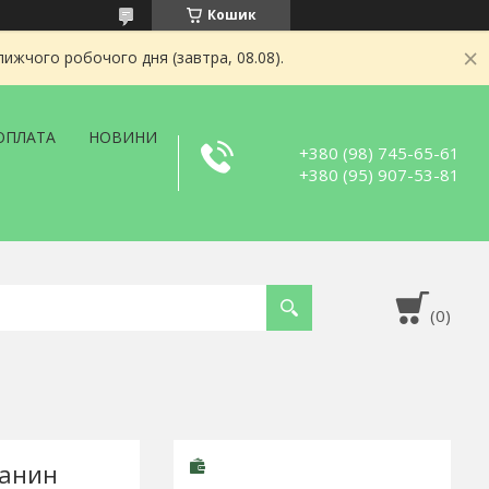
Кошик
ижчого робочого дня (завтра, 08.08).
ОПЛАТА
НОВИНИ
+380 (98) 745-65-61
+380 (95) 907-53-81
канин