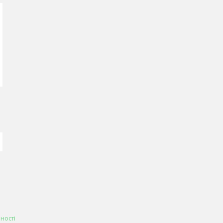
ності