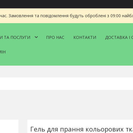
 час. Замовлення та повідомлення будуть оброблені з 09:00 найбл
И ТА ПОСЛУГИ
ПРО НАС
КОНТАКТИ
ДОСТАВКА І 
МІН
Гель для прання кольорових т