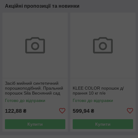
Акційні пропозиції та новинки
Засіб мийний синтетичний
порошкоподібний. Пральний
KLEE COLOR порошок д/
порошок Sila Весняний сад
прання 10 кг п/е
1,2 кг
Готово до відправки
Готово до відправки
122,88
599,94
₴
₴
Купити
Купити