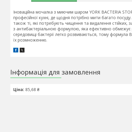
Іноваційна мочалка з миючим шаром YORK BACTERIA STOP -
професійної кухні, де щодня потрібно мити багато посуду.
також ті, які потребують чищення та видалення стійких, 
з антибактеріальною формулою, яка ефективно обмежує ро
середовищі бактерії легко розвиваються, тому формула BA
їх розмноженню.
Інформація для замовлення
Ціна:
85,68 ₴