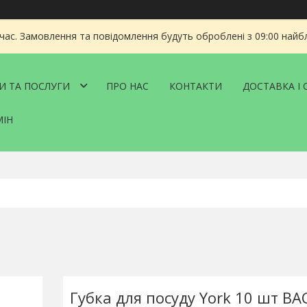
 час. Замовлення та повідомлення будуть оброблені з 09:00 найбл
И ТА ПОСЛУГИ
ПРО НАС
КОНТАКТИ
ДОСТАВКА І 
МІН
Губка для посуду York 10 шт BA