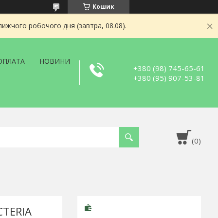
Кошик
ижчого робочого дня (завтра, 08.08).
ОПЛАТА
НОВИНИ
+380 (98) 745-65-61
+380 (95) 907-53-81
CTERIA