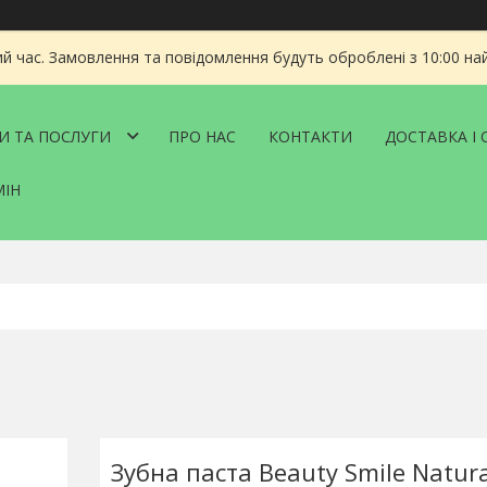
ий час. Замовлення та повідомлення будуть оброблені з 10:00 на
И ТА ПОСЛУГИ
ПРО НАС
КОНТАКТИ
ДОСТАВКА І 
МІН
Зубна паста Beauty Smile Natura