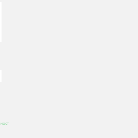
ності