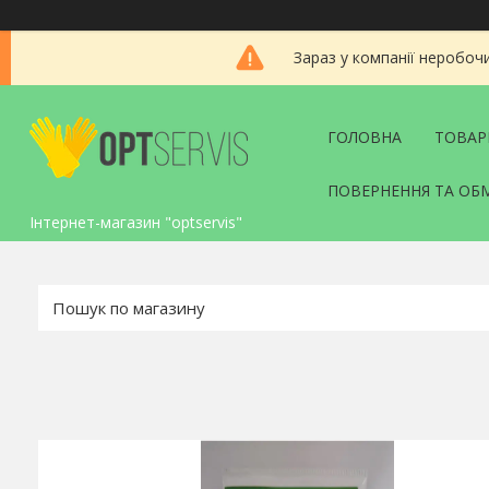
Зараз у компанії неробоч
ГОЛОВНА
ТОВАР
ПОВЕРНЕННЯ ТА ОБ
Інтернет-магазин "optservis"