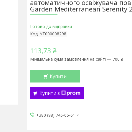
автоматичного освіжувача пов
Garden Mediterranean Serenity 
Готово до відправки
Код:
УТ000008298
113,73 ₴
Мінімальна сума замовлення на сайті — 700 ₴
Купити
Купити з
+380 (98) 745-65-61