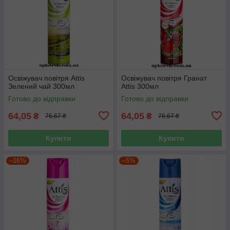
Освіжувач повітря Attis
Освіжувач повітря Гранат
Зелений чай 300мл
Attis 300мл
Готово до відправки
Готово до відправки
64,05
64,05
₴
₴
76,67 ₴
76,67 ₴
Купити
Купити
–16%
–5%