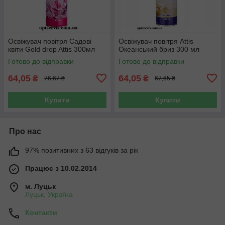
Освіжувач повітря Садові
Освіжувач повітря Attis
квіти Gold drop Attis 300мл
Океанський бриз 300 мл
Готово до відправки
Готово до відправки
64,05
64,05
₴
₴
76,67 ₴
67,65 ₴
Купити
Купити
Про нас
97% позитивних з 63 відгуків за рік
Працює з 10.02.2014
м. Луцьк
Луцьк, Україна
Контакти