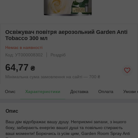
Освіжувач повітря аерозольний Garden Anti
Tobacco 300 мл
Немає в наявності
Код: УТ000008302
Роздріб
64,77
₴
Мінімальна сума замовлення на сайті — 700 ₴
Опис
Характеристики
Доставка
Оплата
Умови 
Опис
Ваш дім відображає вашу душу. Неприємні запахи, з іншого
боку, забирають енергію вашої душі та повільно стирають
ваші моменти! Борючись із усім цим, Garden Room Spray Anti