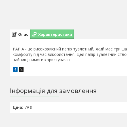
Опис
Характеристики
PAPIA - це високоякісний папір туалетний, який має три ш
комфорту під час використання. Цей папір туалетний ств
найвищі вимоги користувачів.
Інформація для замовлення
Ціна:
79 ₴