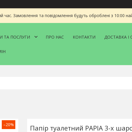
ий час. Замовлення та повідомлення будуть оброблені з 10:00 на
И ТА ПОСЛУГИ
ПРО НАС
КОНТАКТИ
ДОСТАВКА І 
МІН
–20%
Папiр туалетний PAPIA 3-х шар