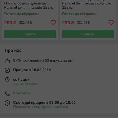
Пілінг-лосьйон для душу
Famirel Ківі, груша та яблуко
Famirel Диня і папайя 225мл
225мл
Готово до відправки
Готово до відправки
299
299
₴
₴
332,46 ₴
332,46 ₴
Купити
Купити
Про нас
97% позитивних з 63 відгуків за рік
Працює з 10.02.2014
м. Луцьк
Луцьк, Україна
Контакти
Сьогодні працює з 09:00 до 18:00
Показати весь графік роботи