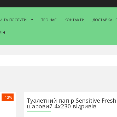
И ТА ПОСЛУГИ
ПРО НАС
КОНТАКТИ
ДОСТАВКА І 
МІН
–12%
Туалетний папір Sensitive Fresh
шаровий 4х230 відривів