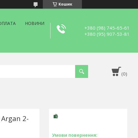
Кошик
ОПЛАТА
НОВИНИ
+380 (98) 745-65-61
+380 (95) 907-53-81
 Argan 2-