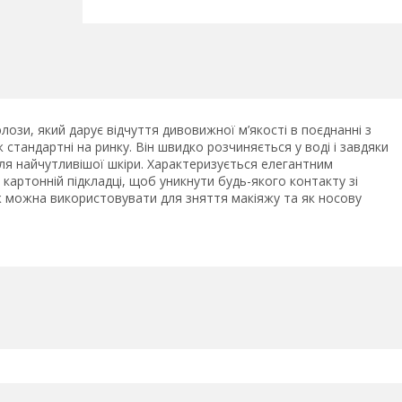
юлози, який дарує відчуття дивовижної м’якості в поєднанні з
стандартні на ринку. Він швидко розчиняється у воді і завдяки
ля найчутливішої шкіри. Характеризується елегантним
картонній підкладці, щоб уникнути будь-якого контакту зі
ж можна використовувати для зняття макіяжу та як носову