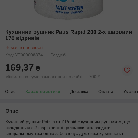
Кухонний рушник Patis Rapid 200 2-х шаровий
170 відривів
Немає в наявності
Код: УТ000008874
Роздріб
169,37
₴
Мінімальна сума замовлення на сайті — 700 ₴
Опис
Характеристики
Доставка
Оплата
Умови 
Опис
Кухонний рушник Patis з лінії Rapid є кухонним рушником, що
складається з 2 шарів чистої целюлози, яка завдяки
спеціальному тисненню забезпечує дуже високу міцність і