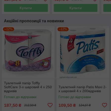
Купити
Купити
Акційні пропозиції та новинки
–12%
–12%
Туалетний папір Toffly
SoftCare 3-х шаровий 4 х 250
Туалетний папір Patis Maxi 2-
відривів
х шаровий 4 х 200відривів
Готово до відправки
Готово до відправки
187,50
109,50
₴
₴
212,59 ₴
124,07 ₴