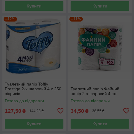
Купити
Купити
–12%
–11%
Туалетний папір Toffly
Prestige 2-х шаровий 4 х 250
Туалетний папір Файний
відривів
папір 2-х шаровий 4 шт
Готово до відправки
Готово до відправки
127,50
34,50
₴
₴
144,28 ₴
38,55 ₴
Купити
Купити