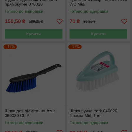
прямокутне 070020
WC Midi
Готово до відправки
Готово до відправки
150,50
71
₴
₴
189,21 ₴
89,25 ₴
Купити
Купити
–17%
–17%
Щітка для підмітання Azur
Щітка ручна York 040020
060030 CLIP
Праска Midi 1 шт
Готово до відправки
Готово до відправки