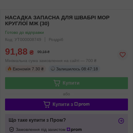
НАСАДКА ЗАПАСНА ДЛЯ ШВАБРІ МОР
КРУГЛОЇ МЖ (30)
Готово до відправки
Код: УТ000008749
Роздріб
91,88
₴
99,18 ₴
Мінімальна сума замовлення на сайті — 700 ₴
Економія
7.30 ₴
Залишилось
08:47:18
Купити
або
Купити з
Що таке купити з Пром?
Замовлення під захистом