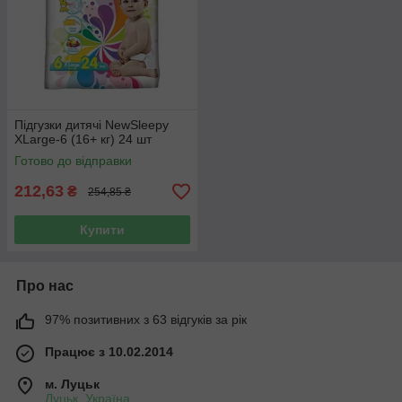
Підгузки дитячі NewSleepy
XLarge-6 (16+ кг) 24 шт
Готово до відправки
212,63
₴
254,85 ₴
Купити
Про нас
97% позитивних з 63 відгуків за рік
Працює з 10.02.2014
м. Луцьк
Луцьк, Україна