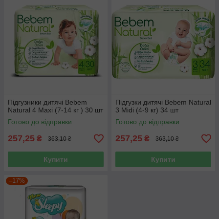
Підгузники дитячі Bebem
Підгузки дитячі Bebem Natural
Natural 4 Maxi (7-14 кг ) 30 шт
3 Midi (4-9 кг) 34 шт
Готово до відправки
Готово до відправки
257,25
257,25
₴
₴
363,10 ₴
363,10 ₴
Купити
Купити
–17%