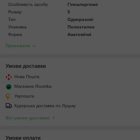
Особливість засобу
Гіпоалергенні
Розмір
5
Тип
Одноразові
Упаковка
Полиэтилен
Форма
Анатомічні
Приховати
Умови доставки
Нова Пошта
Магазини Rozetka
Укрпошта
Курєрська доставка по Луцьку
Всі умови доставки
Умови оплати