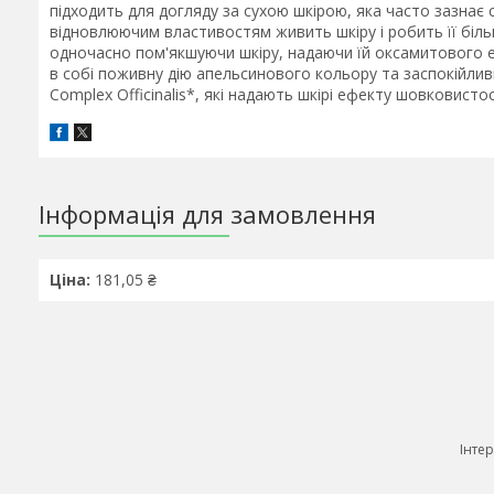
підходить для догляду за сухою шкірою, яка часто зазнає 
відновлюючим властивостям живить шкіру і робить її біл
одночасно пом'якшуючи шкіру, надаючи їй оксамитового е
в собі поживну дію апельсинового кольору та заспокійливі
Complex Officinalis*, які надають шкірі ефекту шовковистос
Інформація для замовлення
Ціна:
181,05 ₴