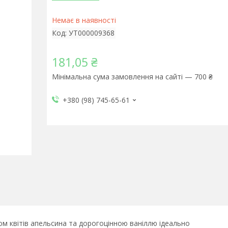
Немає в наявності
Код:
УТ000009368
181,05 ₴
Мінімальна сума замовлення на сайті — 700 ₴
+380 (98) 745-65-61
ом квітів апельсина та дорогоцінною ваніллю ідеально