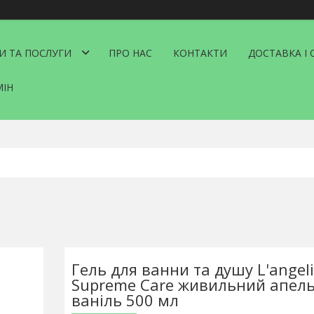
И ТА ПОСЛУГИ
ПРО НАС
КОНТАКТИ
ДОСТАВКА І 
МІН
Гель для ванни та душу L'angel
Supreme Care живильний апель
ваніль 500 мл