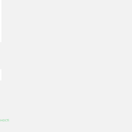
ності