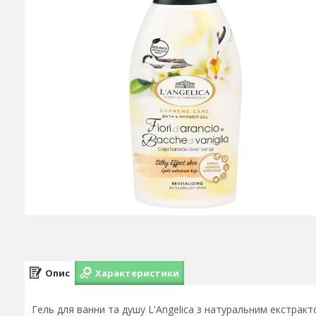
Опис
Характеристики
Гель для ванни та душу L'Angelica з натуральним екстракт