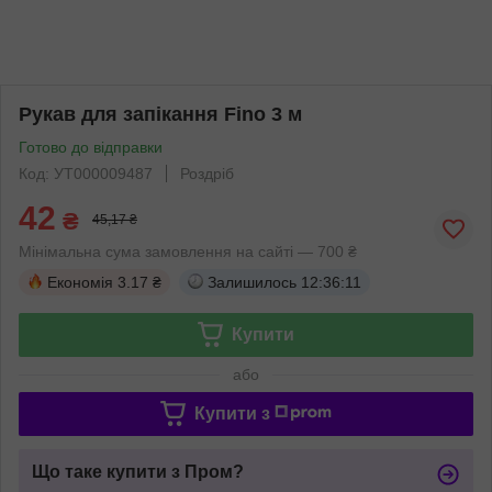
Рукав для запікання Fino 3 м
Готово до відправки
Код: УТ000009487
Роздріб
42
₴
45,17 ₴
Мінімальна сума замовлення на сайті — 700 ₴
Економія
3.17 ₴
Залишилось
12:36:10
Купити
або
Купити з
Що таке купити з Пром?