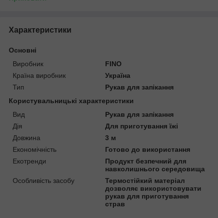
Характеристики
Основні
Виробник
FINO
Країна виробник
Україна
Тип
Рукав для запікання
Користувальницькі характеристики
Вид
Рукав для запікання
Дія
Для приготування їжі
Довжина
3 м
Економічність
Готово до використання
Екотренди
Продукт безпечний для
навколишнього середовища
Особливість засобу
Термостійкий матеріал
дозволяє використовувати
рукав для приготування
страв