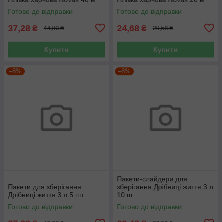
Готово до відправки
Готово до відправки
37,28
24,68
₴
₴
44,80 ₴
29,58 ₴
Купити
Купити
–8%
–8%
Пакети-слайдери для
Пакети для зберігання
зберігання Дрібниці життя 3 л
Дрібниці життя 3 л 5 шт
10 ш
Готово до відправки
Готово до відправки