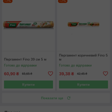
–7%
–7%
Пергамент коричневий Fino 5
Пергамент Fino 39 см 5 м
м
Готово до відправки
Готово до відправки
60,90
39,38
₴
₴
65,65 ₴
42,45 ₴
Купити
Купити
Показати ще