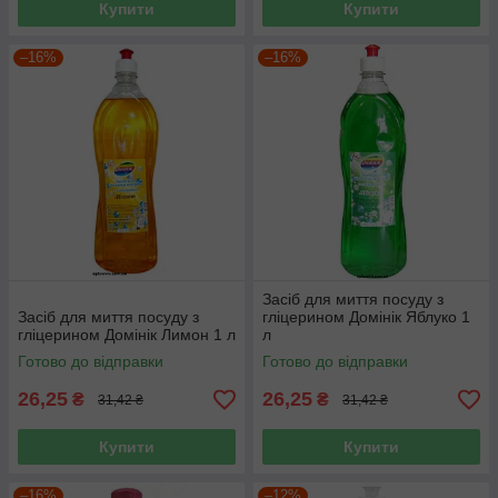
Купити
Купити
–16%
–16%
Засіб для миття посуду з
Засіб для миття посуду з
гліцерином Домінік Яблуко 1
гліцерином Домінік Лимон 1 л
л
Готово до відправки
Готово до відправки
26,25
26,25
₴
₴
31,42 ₴
31,42 ₴
Купити
Купити
–16%
–12%