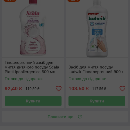
Гіпоалергенний засіб для
миття дитячого посуду Scala
Засіб для миття посуду
Piatti Ipoallergenico 500 мл
Ludwik Гіпоалергенний 900 г
Готово до відправки
Готово до відправки
92,40
103,50
₴
₴
110,50 ₴
117,56 ₴
Купити
Купити
Показати ще