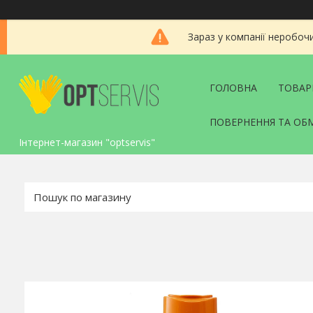
Зараз у компанії неробоч
ГОЛОВНА
ТОВАР
ПОВЕРНЕННЯ ТА ОБ
Інтернет-магазин "optservis"