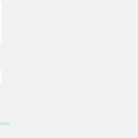
ності