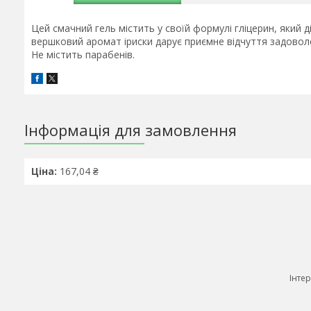
Цей смачний гель містить у своїй формулі гліцерин, який 
вершковий аромат іриски дарує приємне відчуття задовол
Не містить парабенів.
Інформація для замовлення
Ціна:
167,04 ₴