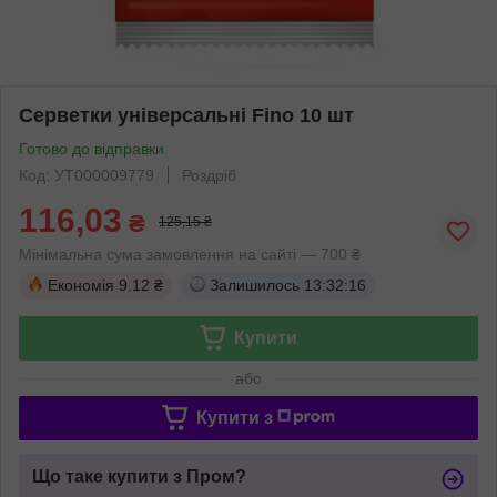
Серветки універсальні Fino 10 шт
Готово до відправки
Код: УТ000009779
Роздріб
116,03
₴
125,15 ₴
Мінімальна сума замовлення на сайті — 700 ₴
Економія
9.12 ₴
Залишилось
13:32:16
Купити
або
Купити з
Що таке купити з Пром?