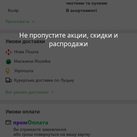
чистими та сухими
Колір
В асортименті
Приховати
Не пропустите акции, скидки и
Умови доставки
распродажи
Нова Пошта
Магазини Rozetka
Укрпошта
Курєрська доставка по Луцьку
Всі умови доставки
Умови оплати
Ви отримаєте замовлення
або гроші повернуться на вашу картку