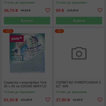
Готово до відправки
Готово до відправки
36,75
99
₴
₴
44,03 ₴
110,25 ₴
Купити
Купити
–10%
–8%
Серветка з мікрофібри York
СЕРВЕТКИ УНІВЕРСАЛЬНІ 3
35 х 35 см 026280 WAFFLE
ШТ. МЖ
Готово до відправки
Готово до відправки
91,50
37,80
₴
₴
101,85 ₴
41,06 ₴