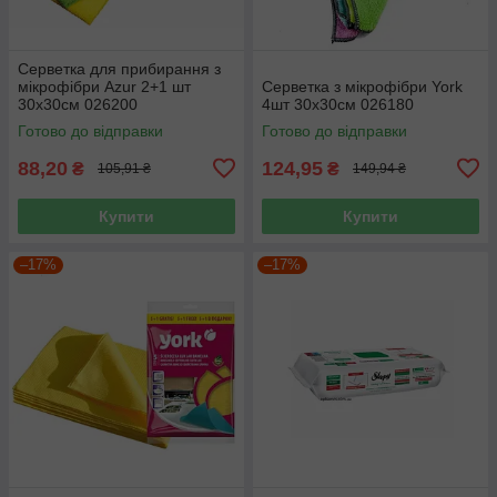
Серветка для прибирання з
мікрофібри Azur 2+1 шт
Серветка з мікрофібри York
30х30см 026200
4шт 30х30см 026180
Готово до відправки
Готово до відправки
88,20
124,95
₴
₴
105,91 ₴
149,94 ₴
Купити
Купити
–17%
–17%