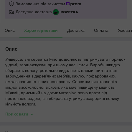
Замовлення під захистом
Доступна доставка
Опис
Характеристики
Доставка
Оплата
Умови 
Опис
Універсальні серветки Fino дозволяють підтримувати порядок
у домі, заощаджуючи при цьому час і сили. Вироби швидко
вбирають вологу, ретельно видаляють плями, пил та інші
забруднення з дерев'яних меблів, кахлю, пофарбованих,
емальованих та інших поверхонь. Серветки виготовлені з
міцної високоякісної віскози, яка має підвищену міцність.
М'який, приємний на дотик матеріал легко прати під
проточною водою, він вбирає та утримує всередині велику
кількість вологи.
Приховати