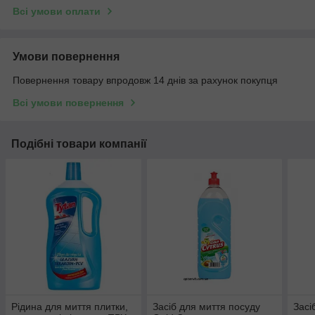
Всі умови оплати
Умови повернення
Повернення товару впродовж 14 днів за рахунок покупця
Всі умови повернення
Подібні товари компанії
Рідина для миття плитки,
Засіб для миття посуду
Засі