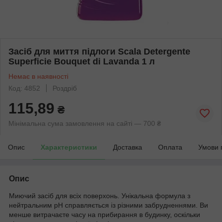
Засіб для миття підлоги Scala Detergente
Superficie Bouquet di Lavanda 1 л
Немає в наявності
Код: 4852
Роздріб
115,89
₴
Мінімальна сума замовлення на сайті — 700 ₴
Опис
Характеристики
Доставка
Оплата
Умови 
Опис
Миючий засіб для всіх поверхонь. Унікальна формула з
нейтральним рН справляється із різними забрудненнями. Ви
менше витрачаєте часу на прибирання в будинку, оскільки