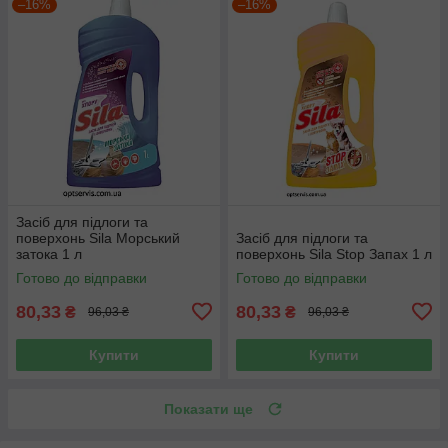
–16%
–16%
Засіб для підлоги та
поверхонь Sila Морський
Засіб для підлоги та
затока 1 л
поверхонь Sila Stop Запах 1 л
Готово до відправки
Готово до відправки
80,33
80,33
₴
₴
96,03 ₴
96,03 ₴
Купити
Купити
Показати ще