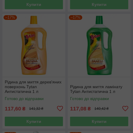
Купити
Купити
–17%
–17%
Рідина для миття дерев'яних
поверхонь Tytan
Рідина для миття ламінату
Антистатична 1 л
Tytan Антистатична 1 л
Готово до відправки
Готово до відправки
117,60
117,08
₴
₴
141,32 ₴
140,42 ₴
Купити
Купити