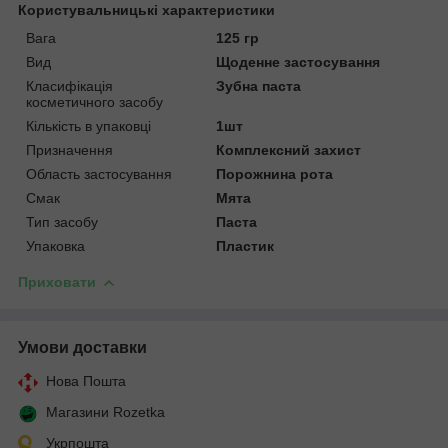
Користувальницькі характеристики
Вага
125 гр
Вид
Щоденне застосування
Класифікація
Зубна паста
косметичного засобу
Кількість в упаковці
1шт
Призначення
Комплексний захист
Область застосування
Порожнина рота
Смак
Мята
Тип засобу
Паста
Упаковка
Пластик
Приховати
Умови доставки
Нова Пошта
Магазини Rozetka
Укрпошта