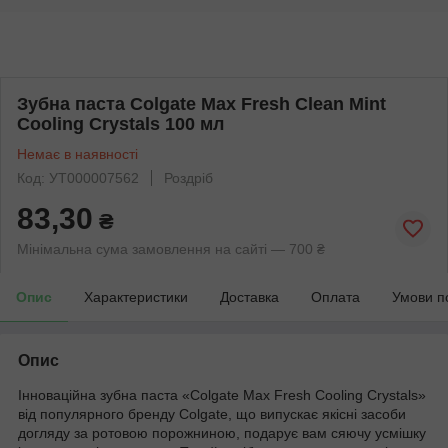
Зубна паста Colgate Max Fresh Clean Mint
Cooling Crystals 100 мл
Немає в наявності
Код: УТ000007562
Роздріб
83,30
₴
Мінімальна сума замовлення на сайті — 700 ₴
Опис
Характеристики
Доставка
Оплата
Умови п
Опис
Інноваційна зубна паста «Colgate Max Fresh Cooling Crystals»
від популярного бренду Colgate, що випускає якісні засоби
догляду за ротовою порожниною, подарує вам сяючу усмішку