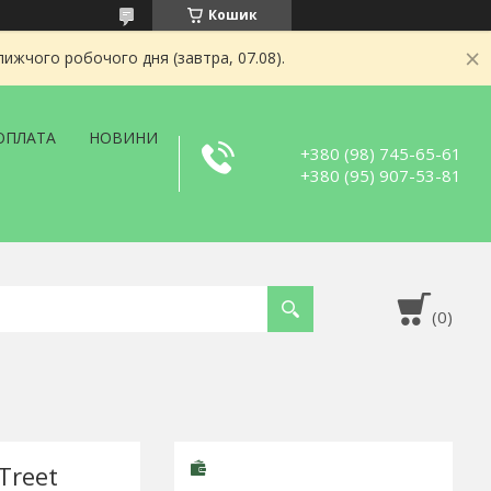
Кошик
ижчого робочого дня (завтра, 07.08).
ОПЛАТА
НОВИНИ
+380 (98) 745-65-61
+380 (95) 907-53-81
Treet