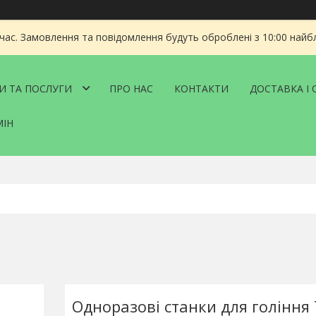
 час. Замовлення та повідомлення будуть оброблені з 10:00 найбл
И ТА ПОСЛУГИ
ПРО НАС
КОНТАКТИ
ДОСТАВКА І 
МІН
Одноразові станки для гоління 