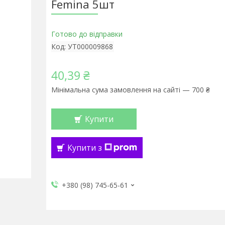
Femina 5шт
Готово до відправки
Код:
УТ000009868
40,39 ₴
Мінімальна сума замовлення на сайті — 700 ₴
Купити
Купити з
+380 (98) 745-65-61