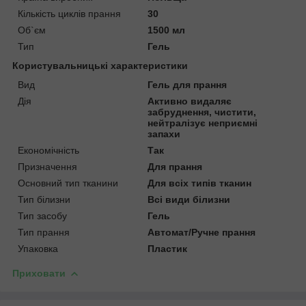
Кількість циклів прання
30
Об`єм
1500 мл
Тип
Гель
Користувальницькі характеристики
Вид
Гель для прання
Дія
Активно видаляє
забруднення, чистити,
нейтралізує неприємні
запахи
Економічність
Так
Призначення
Для прання
Основний тип тканини
Для всіх типів тканин
Тип білизни
Всі види білизни
Тип засобу
Гель
Тип прання
Автомат/Ручне прання
Упаковка
Пластик
Приховати