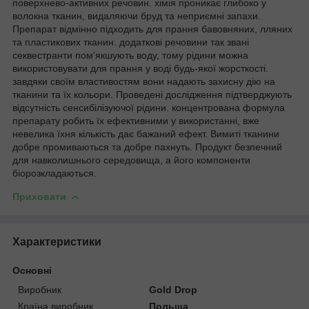
поверхнево-активних речовин. хімія проникає глибоко у
волокна тканин, видаляючи бруд та неприємні запахи.
Препарат відмінно підходить для прання бавовняних, лляних
та пластикових тканин. додаткові речовини так звані
секвестранти пом'якшують воду, тому рідини можна
використовувати для прання у воді будь-якої жорсткості.
завдяки своїм властивостям вони надають захисну дію на
тканини та їх кольори. Проведені дослідження підтверджують
відсутність сенсибілізуючої рідини. концентрована формула
препарату робить їх ефективними у використанні, вже
невелика їхня кількість дає бажаний ефект. Вимиті тканини
добре промиваються та добре пахнуть. Продукт безпечний
для навколишнього середовища, а його компоненти
біорозкладаються.
Приховати
Характеристики
Основні
Виробник
Gold Drop
Країна виробник
Польща