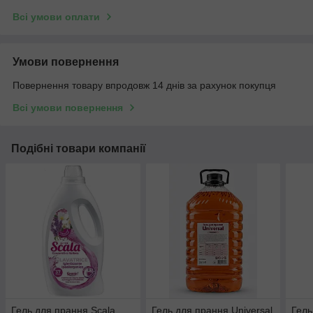
Всі умови оплати
Умови повернення
Повернення товару впродовж 14 днів за рахунок покупця
Всі умови повернення
Подібні товари компанії
Гель для прання Scala
Гель для прання Universal
Гель