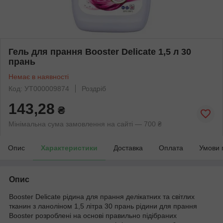
Гель для прання Booster Delicate 1,5 л 30
прань
Немає в наявності
Код: УТ000009874
Роздріб
143,28
₴
Мінімальна сума замовлення на сайті — 700 ₴
Опис
Характеристики
Доставка
Оплата
Умови 
Опис
Booster Delicate рідина для прання делікатних та світлих
тканин з ланоліном 1,5 літра 30 прань рідини для прання
Booster розроблені на основі правильно підібраних