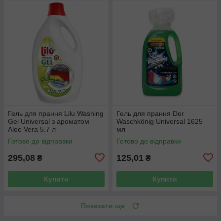
Гель для прання Lilu Washing
Гель для прання Der
Gel Universal з ароматом
Waschkönig Universal 1625
Aloe Vera 5.7 л
мл
Готово до відправки
Готово до відправки
295,08
125,01
₴
₴
Купити
Купити
Показати ще