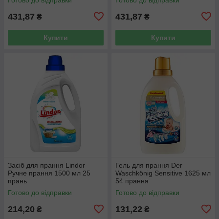
431,87
431,87
₴
₴
Купити
Купити
Засіб для прання Lindor
Гель для прання Der
Ручне прання 1500 мл 25
Waschkönig Sensitive 1625 мл
прань
54 прання
Готово до відправки
Готово до відправки
214,20
131,22
₴
₴