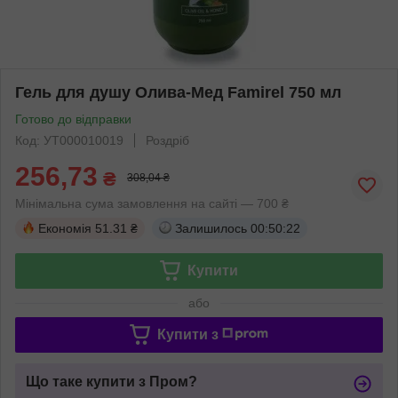
Гель для душу Олива-Мед Famirel 750 мл
Готово до відправки
Код: УТ000010019
Роздріб
256,73
₴
308,04 ₴
Мінімальна сума замовлення на сайті — 700 ₴
Економія
51.31 ₴
Залишилось
00:50:21
Купити
або
Купити з
Що таке купити з Пром?