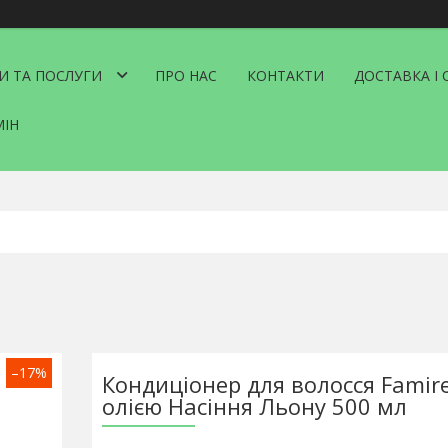
И ТА ПОСЛУГИ
ПРО НАС
КОНТАКТИ
ДОСТАВКА І 
МІН
–17%
Кондиціонер для волосся Famire
олією Насіння Льону 500 мл