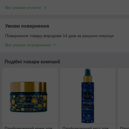
Всі умови оплати
Умови повернення
Повернення товару впродовж 14 днів за рахунок покупця
Всі умови повернення
Подібні товари компанії
Парфумований крем для
Парфумований міст для
Парф