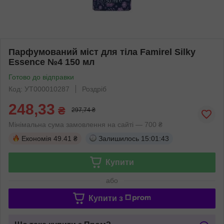
Парфумований міст для тіла Famirel Silky
Essence №4 150 мл
Готово до відправки
Код: УТ000010287
Роздріб
248,33
₴
297,74 ₴
Мінімальна сума замовлення на сайті — 700 ₴
Економія
49.41 ₴
Залишилось
15:01:42
Купити
або
Купити з