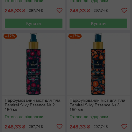
Готово до відправки
Готово до відправки
248,33
248,33
₴
₴
297,74 ₴
297,74 ₴
Купити
Купити
–17%
–17%
Парфумований міст для тіла
Парфумований міст для тіла
Famirel Silky Essence № 2
Famirel Silky Essence № 3
150 мл
150 мл
Готово до відправки
Готово до відправки
248,33
248,33
₴
₴
297,74 ₴
297,74 ₴