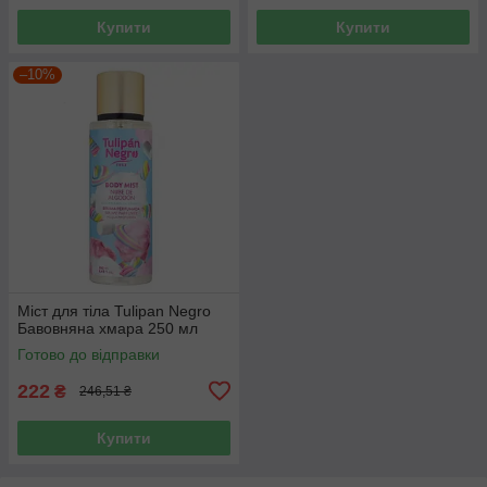
Купити
Купити
–10%
Міст для тіла Tulipan Negro
Бавовняна хмара 250 мл
Готово до відправки
222
₴
246,51 ₴
Купити