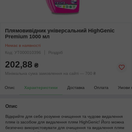
Плямовивідник універсальний HighGenic
Premium 1000 мл
Немає в наявності
Код: УТ000010396
Роздріб
202,88
₴
Мінімальна сума замовлення на сайті — 700 ₴
Опис
Характеристики
Доставка
Оплата
Умови 
Опис
Відкрийте для себе розумне очищення та чудове видалення
плям із засобом для видалення плям HighGenic! Його можна
безпечно використовувати для очищення та видалення плям