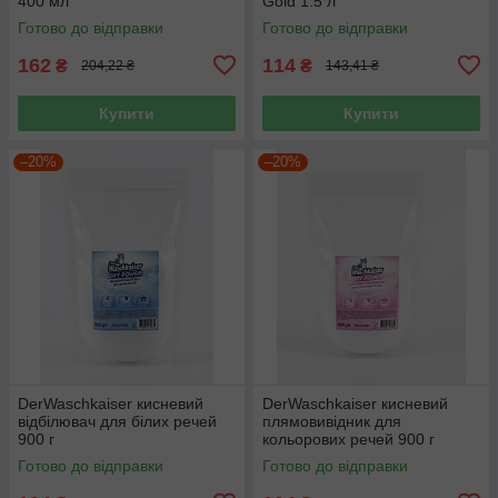
400 мл
Gold 1.5 л
Готово до відправки
Готово до відправки
162
114
₴
₴
204,22 ₴
143,41 ₴
Купити
Купити
–20%
–20%
DerWaschkaiser кисневий
DerWaschkaiser кисневий
відбілювач для білих речей
плямовивідник для
900 г
кольорових речей 900 г
Готово до відправки
Готово до відправки