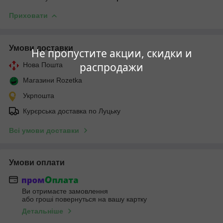
Приховати
Умови доставки
Не пропустите акции, скидки и
распродажи
Нова Пошта
Магазини Rozetka
Укрпошта
Курєрська доставка по Луцьку
Всі умови доставки
Умови оплати
Ви отримаєте замовлення
або гроші повернуться на вашу картку
Детальніше