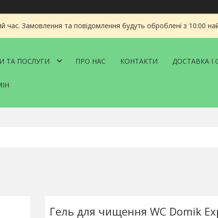
ий час. Замовлення та повідомлення будуть оброблені з 10:00 на
И ТА ПОСЛУГИ
ПРО НАС
КОНТАКТИ
ДОСТАВКА І 
МІН
Гель для чищення WC Domik Exp