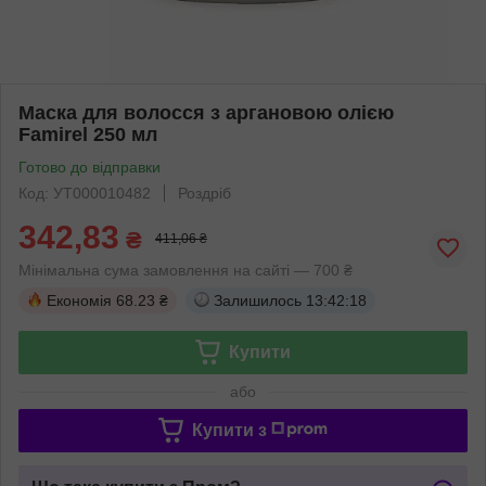
Маска для волосся з аргановою олією
Famirel 250 мл
Готово до відправки
Код: УТ000010482
Роздріб
342,83
₴
411,06 ₴
Мінімальна сума замовлення на сайті — 700 ₴
Економія
68.23 ₴
Залишилось
13:42:17
Купити
або
Купити з