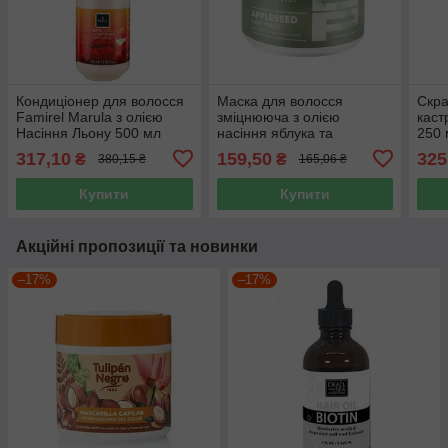
Кондиціонер для волосся
Маска для волосся
Скра
Famirel Marula з олією
зміцнююча з олією
каст
Насіння Льону 500 мл
насіння яблука та
250 
пантенолом Appleseed
317,10
159,50
325
₴
₴
380,15 ₴
165,06 ₴
Jerden Proff 300 мл
Купити
Купити
Акційні пропозиції та новинки
–17%
–17%