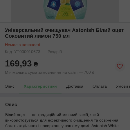
Універсальний очищувач Astonish Білий оцет
Соковитий лимон 750 мл
Немає в наявності
Код: УТ000010673
Роздріб
169,93
₴
Мінімальна сума замовлення на сайті — 700 ₴
Опис
Характеристики
Доставка
Оплата
Умови 
Опис
Білий оцет — це традиційний миючий засіб, який
використовується для ефективного очищення та освіження
багатьох ділянок і поверхонь у вашому домі. Astonish White