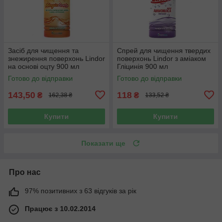
Засіб для чищення та
Спрей для чищення твердих
знежирення поверхонь Lindor
поверхонь Lindor з аміаком
на основі оцту 900 мл
Гліцинія 900 мл
Готово до відправки
Готово до відправки
143,50
118
₴
₴
162,38 ₴
133,52 ₴
Купити
Купити
Показати ще
Про нас
97% позитивних з 63 відгуків за рік
Працює з 10.02.2014