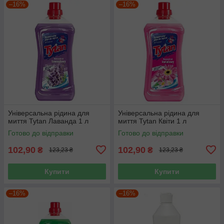
–16%
–16%
Універсальна рідина для
Універсальна рідина для
миття Tytan Лаванда 1 л
миття Tytan Квіти 1 л
Готово до відправки
Готово до відправки
102,90
102,90
₴
₴
123,23 ₴
123,23 ₴
Купити
Купити
–16%
–16%