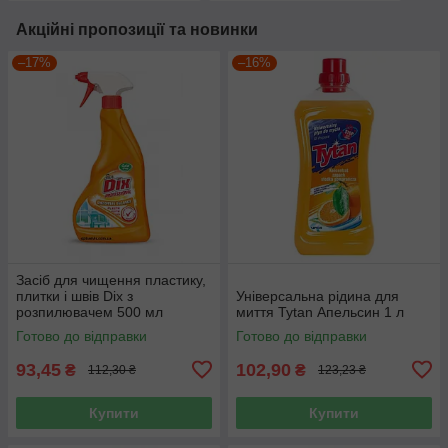
Акційні пропозиції та новинки
–17%
–16%
Засіб для чищення пластику,
плитки і швів Dix з
Універсальна рідина для
розпилювачем 500 мл
миття Tytan Апельсин 1 л
Готово до відправки
Готово до відправки
93,45
102,90
₴
₴
112,30 ₴
123,23 ₴
Купити
Купити