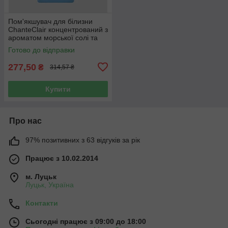
Пом'якшувач для білизни
ChanteClair концентрований з
ароматом морської солі та
квіти 1140 мл 57 прань
Готово до відправки
277,50
₴
314,57 ₴
Купити
Про нас
97% позитивних з 63 відгуків за рік
Працює з 10.02.2014
м. Луцьк
Луцьк, Україна
Контакти
Сьогодні працює з 09:00 до 18:00