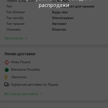
Термін придатності
12 місяців
распродажи
Тип
Пом'якшувач для прання
Тип білизни
Будь-яка
Тип засобу
Ополіскувач
Тип прання
Автомат
Упаковка
Пластик
Приховати
Умови доставки
Нова Пошта
Магазини Rozetka
Укрпошта
Курєрська доставка по Луцьку
Всі умови доставки