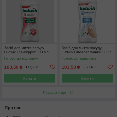
Засіб для миття посуду
Засіб для миття посуду
Ludwik Грейпфрут 900 мл
Ludwik Гіпоалергенний 900 г
Готово до відправки
Готово до відправки
103,50
103,50
₴
₴
117,56 ₴
117,56 ₴
Купити
Купити
Показати ще
Про нас