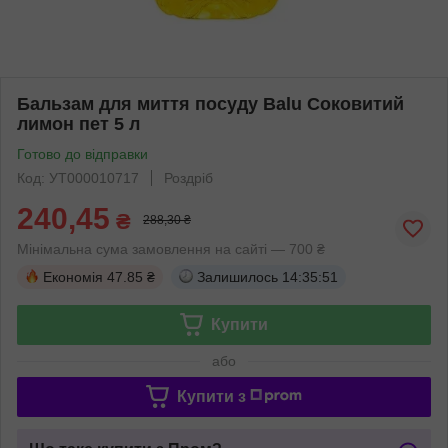
Бальзам для миття посуду Balu Соковитий
лимон пет 5 л
Готово до відправки
Код: УТ000010717
Роздріб
240,45
₴
288,30 ₴
Мінімальна сума замовлення на сайті — 700 ₴
Економія
47.85 ₴
Залишилось
14:35:50
Купити
або
Купити з