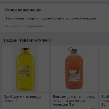
Умови повернення
Повернення товару впродовж 14 днів за рахунок покупця
Всі умови повернення
Подібні товари компанії
Засіб для миття посуду
Бальзам для миття посуду
Засі
"Лимон"
mr John з ароматом
гліц
Апельсин 3 л
1 л