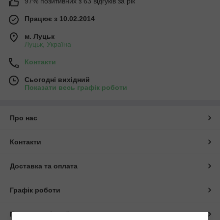
97% позитивних з 63 відгуків за рік
Працює з 10.02.2014
м. Луцьк
Луцьк, Україна
Контакти
Сьогодні вихідний
Показати весь графік роботи
Про нас
Контакти
Доставка та оплата
Графік роботи
Повна версія сайту