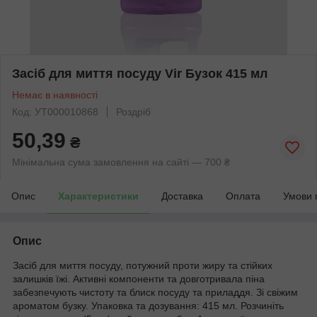
Засіб для миття посуду Vir Бузок 415 мл
Немає в наявності
Код: УТ000010868
Роздріб
50,39
₴
Мінімальна сума замовлення на сайті — 700 ₴
Опис
Характеристики
Доставка
Оплата
Умови 
Опис
Засіб для миття посуду, потужний проти жиру та стійких
залишків їжі. Активні компоненти та довготривала піна
забезпечують чистоту та блиск посуду та приладдя. Зі свіжим
ароматом бузку. Упаковка та дозування: 415 мл. Розчиніть