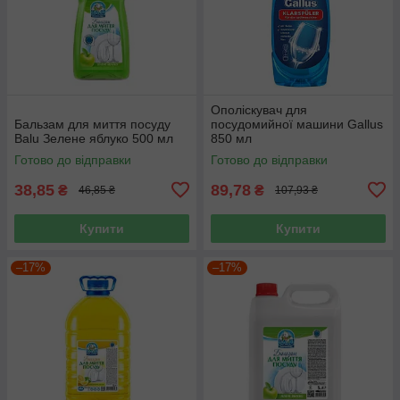
Ополіскувач для
Бальзам для миття посуду
посудомийної машини Gallus
Balu Зелене яблуко 500 мл
850 мл
Готово до відправки
Готово до відправки
38,85
89,78
₴
₴
46,85 ₴
107,93 ₴
Купити
Купити
–17%
–17%