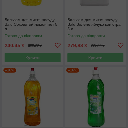
Бальзам для миття посуду
Бальзам для миття посуду
Balu Соковитий лимон пет 5
Balu Зелене яблуко каністра
л
5 л
Готово до відправки
Готово до відправки
240,45
279,83
₴
₴
288,30 ₴
335,44 ₴
Купити
Купити
–16%
–16%