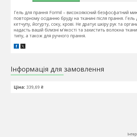
Гель для прання Formil – високоякісний безфосфатний ми
повторному осіданню бруду на тканині після прання. Гель д
кетчупу, йогурту, соку, крові. Не дратує шкіру рук та орга
надасть вашій білизні м'якості та захистить волокна ткан
типу, а також для ручного прання.
Інформація для замовлення
Ціна:
339,69 ₴