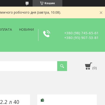
Кошик
ижчого робочого дня (завтра, 10.08).
ОПЛАТА
НОВИНИ
+380 (98) 745-65-61
+380 (95) 907-53-81
2.2 л 40