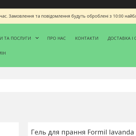
 час. Замовлення та повідомлення будуть оброблені з 10:00 найбл
И ТА ПОСЛУГИ
ПРО НАС
КОНТАКТИ
ДОСТАВКА І 
МІН
Гель для прання Formil lavanda 