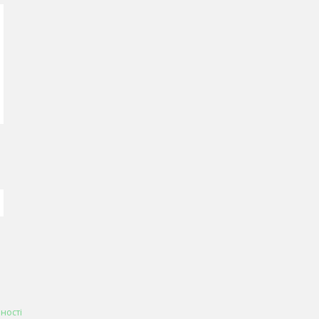
ності