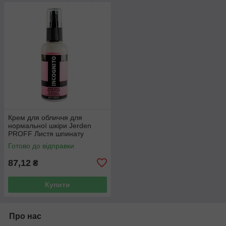
Крем для обличчя для
нормальної шкіри Jerden
PROFF Листя шпинату
Incognito 50 мл
Готово до відправки
87,12
₴
Купити
Про нас