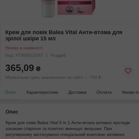
Крем для повік Balea Vital Анти-втома для
зрілої шкіри 15 мл
Немає в наявності
Код: УТ000011093
Роздріб
365,09
₴
Мінімальна сума замовлення на сайті — 700 ₴
Опис
Характеристики
Доставка
Оплата
Умови п
Опис
Крем для повік Balea Vital 5 in 1 Анти-втома активно протидіє
ознакам старіння та помітно зменшує зморшки. При
регулярному застосуванні спеціальний комплекс активних