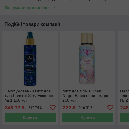
Всі умови повернення
Подібні товари компанії
Парфумований міст для
Міст для тіла Tulipan
Парф
тіла Famirel Silky Essence
Negro Бавовняна хмара
тіла
№ 1 150 мл
250 мл
№ 2
248,33
222
248
₴
₴
297,74 ₴
246,51 ₴
Купити
Купити