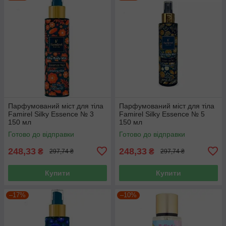
Парфумований міст для тіла
Парфумований міст для тіла
Famirel Silky Essence № 3
Famirel Silky Essence № 5
150 мл
150 мл
Готово до відправки
Готово до відправки
248,33
248,33
₴
₴
297,74 ₴
297,74 ₴
Купити
Купити
–17%
–10%