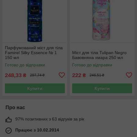
Парфумований міст для тіла
Famirel Silky Essence № 1
Міст для тіла Tulipan Negro
150 мл
Бавовняна хмара 250 мл
Готово до відправки
Готово до відправки
248,33
222
₴
₴
297,74 ₴
246,51 ₴
Купити
Купити
Про нас
97% позитивних з 63 відгуків за рік
Працює з 10.02.2014