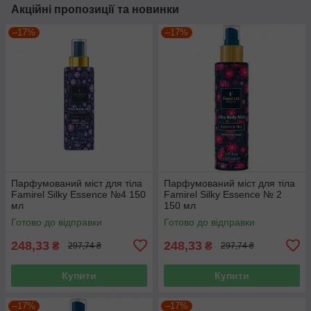
Акційні пропозиції та новинки
–17%
–17%
Парфумований міст для тіла
Парфумований міст для тіла
Famirel Silky Essence №4 150
Famirel Silky Essence № 2
мл
150 мл
Готово до відправки
Готово до відправки
248,33
248,33
₴
₴
297,74 ₴
297,74 ₴
Купити
Купити
–17%
–17%