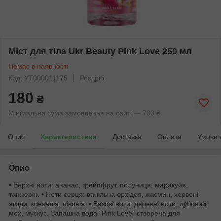
Міст для тіла Ukr Beauty Pink Love 250 мл
Немає в наявності
Код: УТ000011175
Роздріб
180
₴
Мінімальна сума замовлення на сайті — 700 ₴
Опис
Характеристики
Доставка
Оплата
Умови 
Опис
• Верхні ноти: ананас, грейпфрут, полуниця, маракуйя,
танжерін. • Ноти серця: ванільна орхідея, жасмин, червоні
ягоди, конвалія, півонія. • Базові ноти: деревні ноти, дубовий
мох, мускус. Запашна вода "Pink Love" створена для