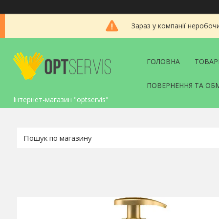
Зараз у компанії неробоч
ГОЛОВНА
ТОВАР
ПОВЕРНЕННЯ ТА ОБ
Інтернет-магазин "optservis"