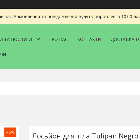
ий час. Замовлення та повідомлення будуть оброблені з 10:00 на
И ТА ПОСЛУГИ
ПРО НАС
КОНТАКТИ
ДОСТАВКА І 
МІН
–6%
Лосьйон для тіла Tulipan Negro