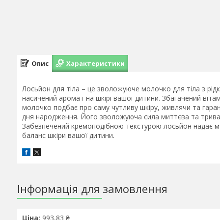
Опис
Характеристики
Лосьйон для тіла – це зволожуюче молочко для тіла з рі
насичений аромат на шкірі вашої дитини. Збагачений вітам
молочко подбає про саму чутливу шкіру, живлячи та гар
дня народження. Його зволожуюча сила миттєва та тривал
Забезпечений кремоподібною текстурою лосьйон надає м'
баланс шкіри вашої дитини.
Інформація для замовлення
Ціна:
993,83 ₴