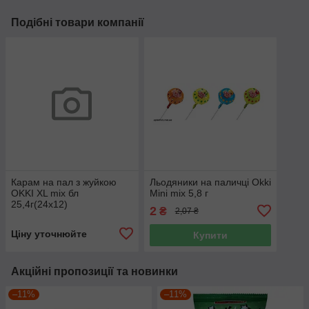
Подібні товари компанії
Карам на пал з жуйкою
Льодяники на паличці Okki
OKKI XL mix бл
Mini mix 5,8 г
25,4г(24х12)
2
₴
2,07 ₴
Ціну уточнюйте
Купити
Акційні пропозиції та новинки
–11%
–11%