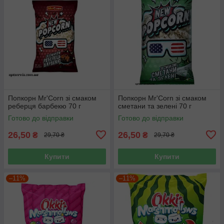
Попкорн Mr'Corn зі смаком
Попкорн Mr'Corn зі смаком
реберця барбекю 70 г
сметани та зелені 70 г
Готово до відправки
Готово до відправки
26,50
26,50
₴
₴
29,70 ₴
29,70 ₴
Купити
Купити
–11%
–11%