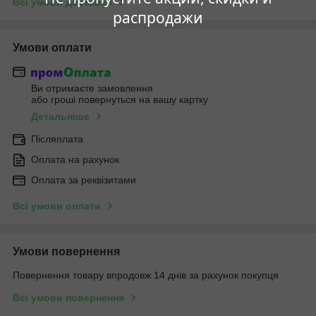
Всі умови доставки
распродажи
Умови оплати
Ви отримаєте замовлення
або гроші повернуться на вашу картку
Детальніше
Післяплата
Оплата на рахунок
Оплата за реквізитами
Всі умови оплати
Умови повернення
Повернення товару впродовж 14 днів за рахунок покупця
Всі умови повернення