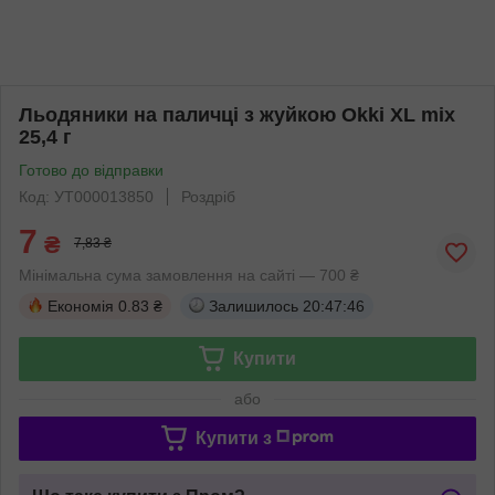
Льодяники на паличці з жуйкою Okki XL mix
25,4 г
Готово до відправки
Код: УТ000013850
Роздріб
7
₴
7,83 ₴
Мінімальна сума замовлення на сайті — 700 ₴
Економія
0.83 ₴
Залишилось
20:47:46
Купити
або
Купити з