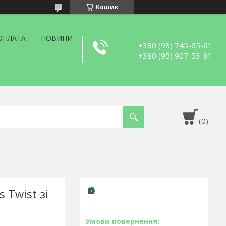
Кошик
ОПЛАТА
НОВИНИ
+380 (98) 745-65-61
+380 (95) 907-53-81
 Twist зі