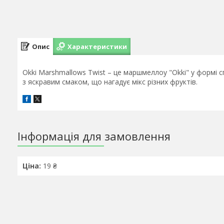
Опис
Характеристики
Okki Marshmallows Twist – це маршмеллоу "Okki" у формі сп
з яскравим смаком, що нагадує мікс різних фруктів.
Інформація для замовлення
Ціна:
19 ₴